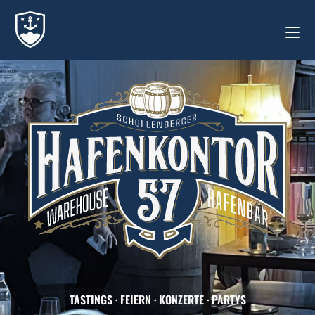
TASTINGS · FEIERN · KONZERTE · PARTYS