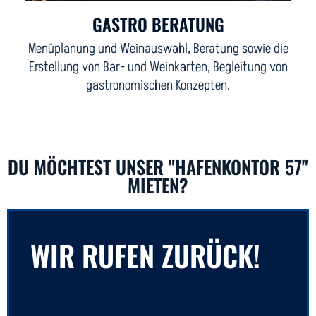
GASTRO BERATUNG
Menüplanung und Weinauswahl, Beratung sowie die
Erstellung von Bar- und Weinkarten, Begleitung von
gastronomischen Konzepten.
DU MÖCHTEST UNSER "HAFENKONTOR 57"
MIETEN?
Wir
WIR RUFEN ZURÜCK!
rufen
zurück!