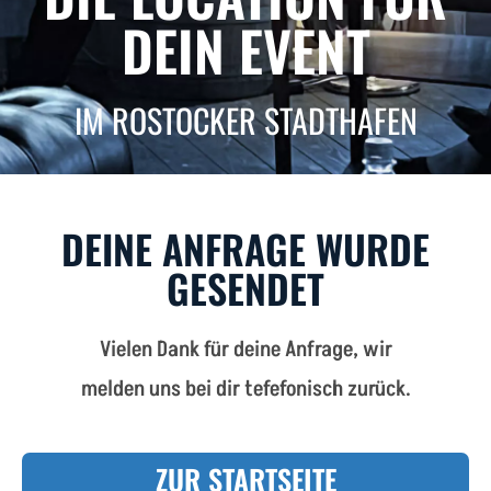
DEIN EVENT
IM ROSTOCKER STADTHAFEN
DEINE ANFRAGE WURDE
GESENDET
Vielen Dank für deine Anfrage, wir
melden uns bei dir tefefonisch zurück.
ZUR STARTSEITE